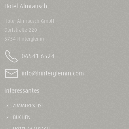
Hotel Almrausch
Hotel Almrausch GmbH
Dorfstraße 220
5754 Hinterglemm
06541 6524
info@hinterglemm.com
Interessantes
ZIMMERPREISE
BUCHEN
HOTEL SAALBACH